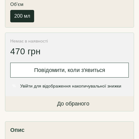
Об'єм
200 мл
Немає в наявності
470 грн
Повідомити, коли з'явиться
Увійти
для відображення накопичувальної знижки
%
До обраного
Опис