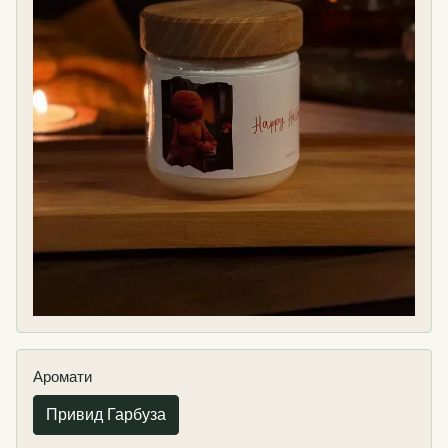
Аромати
Привид Гарбуза