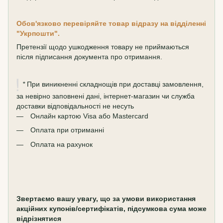
Обов'язково перевіряйте товар відразу на відділенні
"Укрпошти".
Претензії щодо ушкодження товару не приймаються
після підписання документа про отримання.
*
При виникненні складнощів при доставці замовлення,
за невірно заповнені дані, інтернет-магазин чи служба
доставки відповідальності не несуть
Онлайн картою Visa або Mastercard
Оплата при отриманні
Оплата на рахунок
Звертаємо вашу увагу, що за умови використання
акційних купонів/сертифікатів, підсумкова сума може
відрізнятися