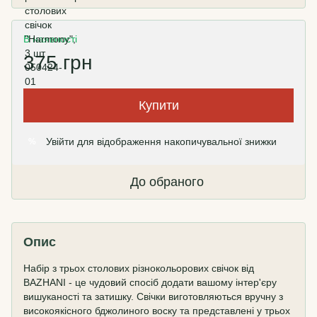
В наявності
375 грн
Купити
Увійти
для відображення накопичувальної знижки
%
До обраного
Опис
Набір з трьох столових різнокольорових свічок від
BAZHANI - це чудовий спосіб додати вашому інтер'єру
вишуканості та затишку. Свічки виготовляються вручну з
високоякісного бджолиного воску та представлені у трьох