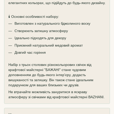
елегантних кольорах, що підійдуть до будь-якого дизайну.
🕯️ Основні особливості набору:
Виготовлен з натурального бджолиного воску
Створюють затишну атмосферу
Ідеально підходять для декору
Приємний натуральний медовий аромат
Довгий час горіння
Набір з трьох столових різнокольорових свічок від
крафтової майстерні "БАЖАНІ" стане чудовим
доповненням до будь-якого інтер'єру, додасть
вишуканості та затишку. Він також стане ідеальним
подарунком для ваших близьких чи друзів.
Не втрачайте можливість зануритися в яскраву
атмосферу зі свічками від крафтової майстерні BAZHANI.