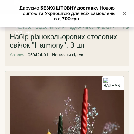
Каталог
Бджолині свічки
Бджолині свічки BAZHANI
Набір
Набір різнокольорових столових
свічок "Harmony", 3 шт
Артикул:
050424-01
Написати відгук