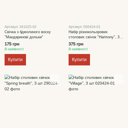
Артикул: 261025-02
Артикул: 050424-01
Свічка з бджолиного воску
Набір різнокольорових
"Мандаринові дольки"
столових свічок "Harmony", 3
шт
175 грн
375 грн
В наявності
В наявності
Купити
Купити