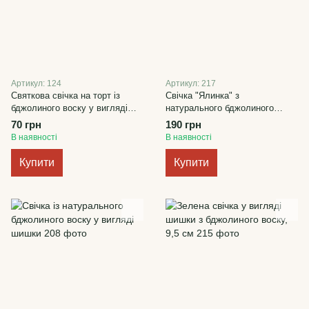
Артикул: 124
Артикул: 217
Святкова свічка на торт із
Свічка "Ялинка" з
бджолиного воску у вигляді
натурального бджолиного
цифри "0"
воску, 9см
70 грн
190 грн
В наявності
В наявності
Купити
Купити