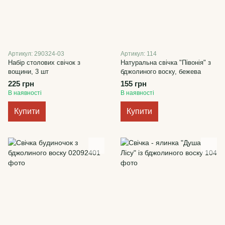
Артикул: 290324-03
Артикул: 114
Набір столових свічок з
Натуральна свічка "Півонія" з
вощини, 3 шт
бджолиного воску, бежева
225 грн
155 грн
В наявності
В наявності
Купити
Купити