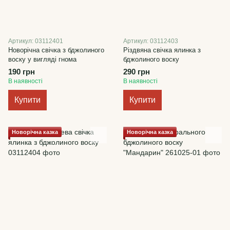
Артикул: 03112401
Артикул: 03112403
Новорічна свічка з бджолиного
Різдвяна свічка ялинка з
воску у вигляді гнома
бджолиного воску
190 грн
290 грн
В наявності
В наявності
Купити
Купити
Новорічна казка
Новорічна казка