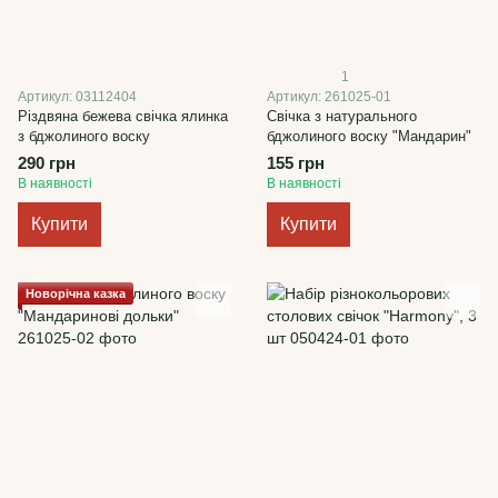
1
Артикул: 03112404
Артикул: 261025-01
Різдвяна бежева свічка ялинка
Свічка з натурального
з бджолиного воску
бджолиного воску "Мандарин"
290 грн
155 грн
В наявності
В наявності
Купити
Купити
Новорічна казка