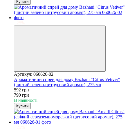
Купити
−25%
Артикул: 060626-02
Ароматичний спрей для дому Bazhani "Citrus Vetiver"
(чистий зелено-цитрусовий аромат), 275 мл
592 грн
790 грн
В наявності
Купити
−25%