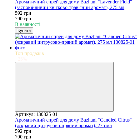
Ароматичний спрей для дому Bazhani "Lavender Field"
(заспокійливий квітково-трав'яний аромат), 275 мл
592 грн
790 грн
В наявності
Купити
Топ продажів
−25%
Артикул: 130825-01
Ароматичний спрей для дому Bazhani "Candied Citrus"
(яскравий цитрусово-пряний аромат), 275 мл
592 грн
790 грн