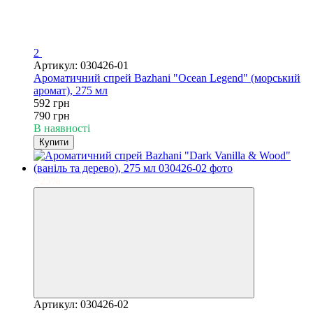
2
Артикул: 030426-01
Ароматичний спрей Bazhani "Ocean Legend" (морський
аромат), 275 мл
592 грн
790 грн
В наявності
Купити
−25%
Артикул: 030426-02