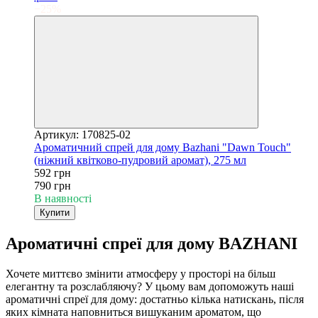
−25%
Артикул: 170825-02
Ароматичний спрей для дому Bazhani "Dawn Touch"
(ніжний квітково-пудровий аромат), 275 мл
592 грн
790 грн
В наявності
Купити
Ароматичні спреї для дому BAZHANI
Хочете миттєво змінити атмосферу у просторі на більш
елегантну та розслабляючу? У цьому вам допоможуть наші
ароматичні спреї для дому: достатньо кілька натискань, після
яких кімната наповниться вишуканим ароматом, що