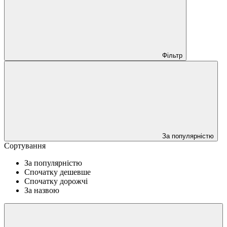
Фільтр
За популярністю
Сортування
За популярністю
Спочатку дешевше
Спочатку дорожчі
За назвою