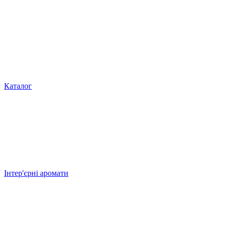
Каталог
Інтер'єрні аромати