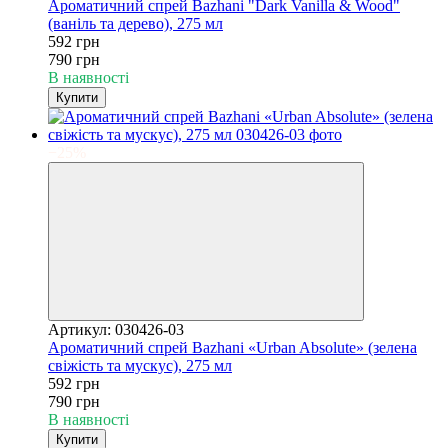
Ароматичний спрей Bazhani "Dark Vanilla & Wood"
(ваніль та дерево), 275 мл
592 грн
790 грн
В наявності
Купити
−25%
Артикул: 030426-03
Ароматичний спрей Bazhani «Urban Absolute» (зелена
свіжість та мускус), 275 мл
592 грн
790 грн
В наявності
Купити