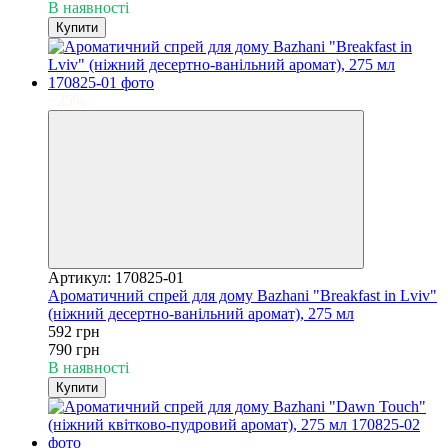
В наявності
Купити
−25%
Артикул: 170825-01
Ароматичний спрей для дому Bazhani "Breakfast in Lviv"
(ніжний десертно-ванільний аромат), 275 мл
592 грн
790 грн
В наявності
Купити