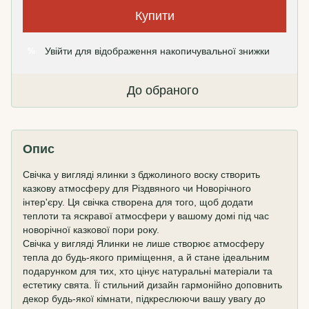
Купити
Увійти
для відображення накопичувальної знижки
%
До обраного
Опис
Свічка у вигляді ялинки з бджолиного воску створить
казкову атмосферу для Різдвяного чи Новорічного
інтер'єру. Ця свічка створена для того, щоб додати
теплоти та яскравої атмосфери у вашому домі під час
новорічної казкової пори року.
Свічка у вигляді Ялинки не лише створює атмосферу
тепла до будь-якого приміщення, а й стане ідеальним
подарунком для тих, хто цінує натуральні матеріали та
естетику свята. Її стильний дизайн гармонійно доповнить
декор будь-якої кімнати, підкреслюючи вашу увагу до