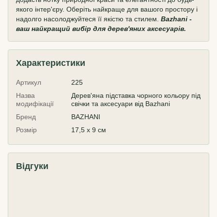
якого інтер'єру. Оберіть найкраще для вашого простору і
надолго насолоджуйтеся її якістю та стилем.
Bazhani -
ваш найкращий вибір для дерев'яних аксесуарів.
Характеристики
Артикул
225
Назва
Дерев'яна підставка чорного кольору під
модифікації
свічки та аксесуари від Bazhani
Бренд
BAZHANI
Розмір
17,5 x 9 см
Відгуки