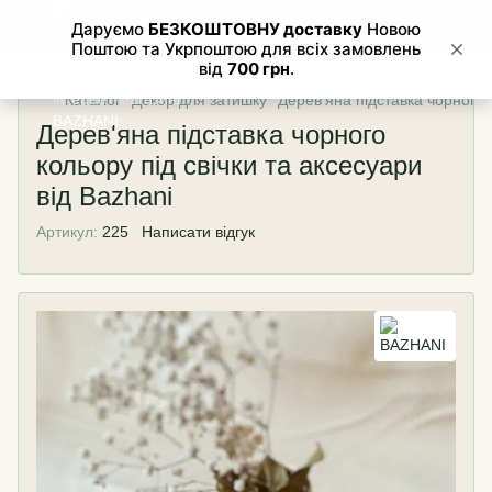
Каталог
Декор для затишку
Дерев'яна підставка чорного к
Дерев'яна підставка чорного
кольору під свічки та аксесуари
від Bazhani
Артикул:
225
Написати відгук