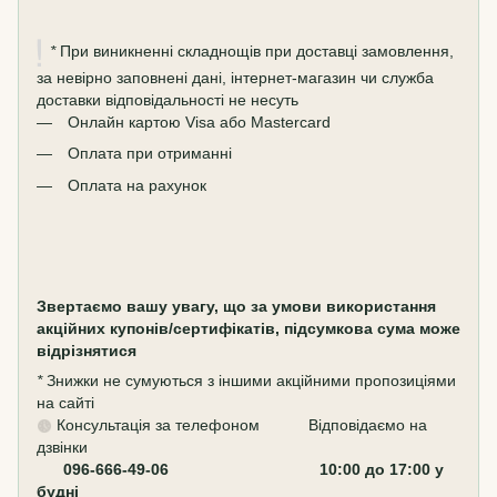
*
При виникненні складнощів при доставці замовлення,
за невірно заповнені дані, інтернет-магазин чи служба
доставки відповідальності не несуть
Онлайн картою Visa або Mastercard
Оплата при отриманні
Оплата на рахунок
Звертаємо вашу увагу, що за умови використання
акційних купонів/сертифікатів, підсумкова сума може
відрізнятися
*
Знижки не сумуються з іншими акційними пропозиціями
на сайті
Консультація за телефоном Відповідаємо на
дзвінки
096-666-49-06 10:00 до 17:00 у
будні