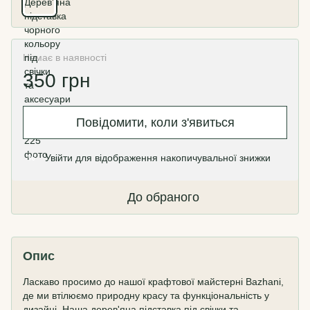
Немає в наявності
350 грн
Повідомити, коли з'явиться
Увійти
для відображення накопичувальної знижки
%
До обраного
Опис
Ласкаво просимо до нашої крафтової майстерні Bazhani,
де ми втілюємо природну красу та функціональність у
дизайні. Наша дерев'яна підставка під свічки та