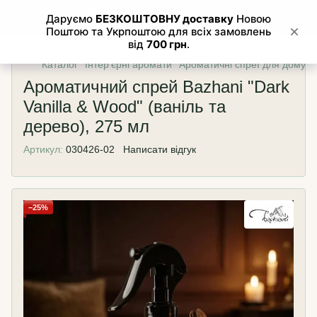
Каталог
Інтер'єрні аромати
Ароматичні спреї для дому
Ароматичний спрей Bazhani "Dark
Vanilla & Wood" (ваніль та
дерево), 275 мл
Артикул:
030426-02
Написати відгук
−25%