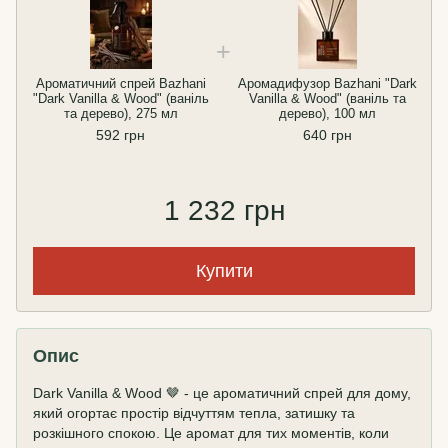
Ароматичний спрей Bazhani
Аромадифузор Bazhani "Dark
"Dark Vanilla & Wood" (ваніль
Vanilla & Wood" (ваніль та
та дерево), 275 мл
дерево), 100 мл
592 грн
640 грн
1 232 грн
Купити
Опис
Dark Vanilla & Wood 🤎 - це ароматичний спрей для дому,
який огортає простір відчуттям тепла, затишку та
розкішного спокою. Це аромат для тих моментів, коли