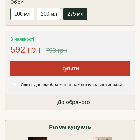
Об'єм
100 мл
200 мл
275 мл
В наявності
592 грн
790 грн
Купити
Увійти
для відображення накопичувальної знижки
%
До обраного
Разом купують