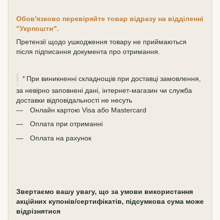
Обов'язково перевіряйте товар відразу на відділенні
"Укрпошти".
Претензії щодо ушкодження товару не приймаються
після підписання документа про отримання.
*
При виникненні складнощів при доставці замовлення,
за невірно заповнені дані, інтернет-магазин чи служба
доставки відповідальності не несуть
Онлайн картою Visa або Mastercard
Оплата при отриманні
Оплата на рахунок
Звертаємо вашу увагу, що за умови використання
акційних купонів/сертифікатів, підсумкова сума може
відрізнятися