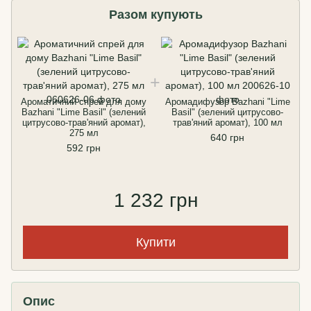
Разом купують
Ароматичний спрей для дому
Аромадифузор Bazhani "Lime
Bazhani "Lime Basil" (зелений
Basil" (зелений цитрусово-
цитрусово-трав'яний аромат),
трав'яний аромат), 100 мл
275 мл
640 грн
592 грн
1 232 грн
Купити
Опис