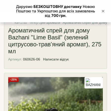
Каталог
Інтер'єрні аромати
Ароматичні спреї для дому
Ароматичний спрей для дому
Bazhani "Lime Basil" (зелений
цитрусово-трав'яний аромат), 275
мл
Артикул:
060626-06
Написати відгук
−25%