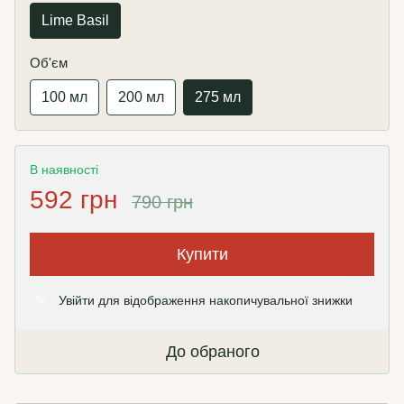
Lime Basil
Об'єм
100 мл
200 мл
275 мл
В наявності
592 грн
790 грн
Купити
Увійти
для відображення накопичувальної знижки
%
До обраного