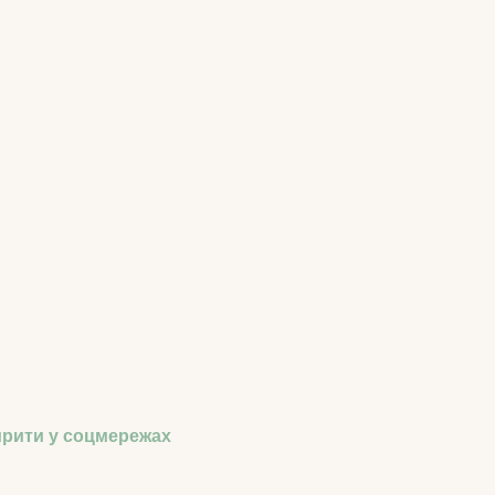
рити у соцмережах