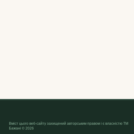
Вміст цього веб-сайту захищений авторським правом і є власністю ТМ
Бажані © 2026