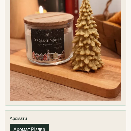
Аромати
Аромат Різдва