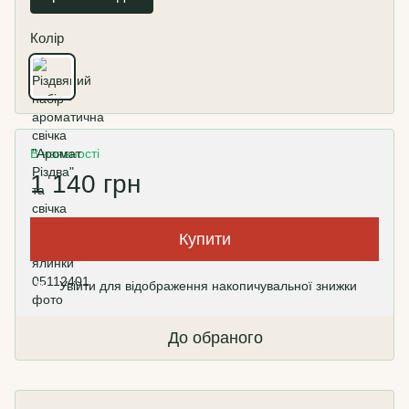
Колір
В наявності
1 140 грн
Купити
Увійти
для відображення накопичувальної знижки
%
До обраного