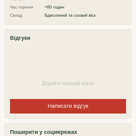
Час горіння
≈80 годин
Склад
Бджолиний та соєвий віск
Відгуки
Додайте перший відгук
Написати відгук
Поширити у соцмережах