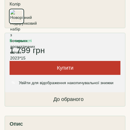
Колір
В наявності
1 799 грн
Купити
Увійти
для відображення накопичувальної знижки
%
До обраного
Опис