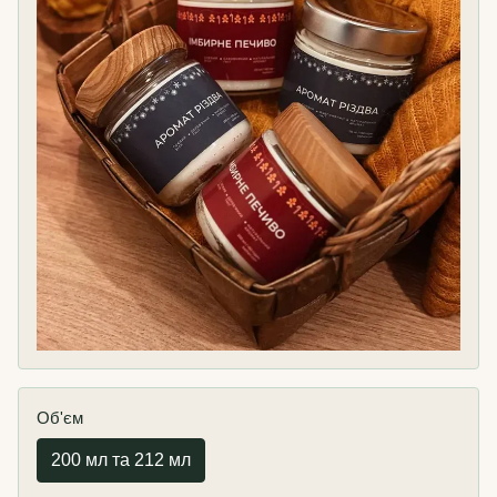
Об'єм
200 мл та 212 мл