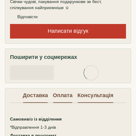
Свічки чудові, пакування подарункове зе бест,
спілкування найприємніше ☺️
Відповісти
Написати відгук
Поширити у соцмережах
Доставка
Оплата
Консультація
Самовивіз
із відділення
*Відправлення 1-3 днів
Доставка в поштомат