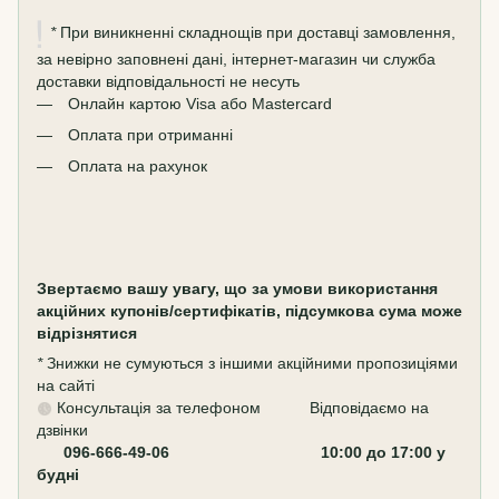
*
При виникненні складнощів при доставці замовлення,
за невірно заповнені дані, інтернет-магазин чи служба
доставки відповідальності не несуть
Онлайн картою Visa або Mastercard
Оплата при отриманні
Оплата на рахунок
Звертаємо вашу увагу, що за умови використання
акційних купонів/сертифікатів, підсумкова сума може
відрізнятися
*
Знижки не сумуються з іншими акційними пропозиціями
на сайті
Консультація за телефоном Відповідаємо на
дзвінки
096-666-49-06 10:00 до 17:00 у
будні