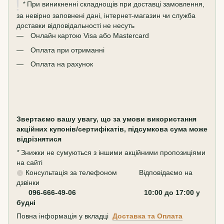
*
При виникненні складнощів при доставці замовлення,
за невірно заповнені дані, інтернет-магазин чи служба
доставки відповідальності не несуть
Онлайн картою Visa або Mastercard
Оплата при отриманні
Оплата на рахунок
Звертаємо вашу увагу, що за умови використання
акційних купонів/сертифікатів, підсумкова сума може
відрізнятися
*
Знижки не сумуються з іншими акційними пропозиціями
на сайті
Консультація за телефоном Відповідаємо на
дзвінки
096-666-49-06 10:00 до 17:00 у
будні
Повна інформація у вкладці
Доставка та Оплата