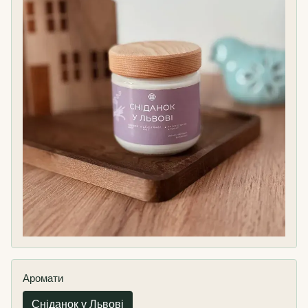
Аромати
Сніданок у Львові