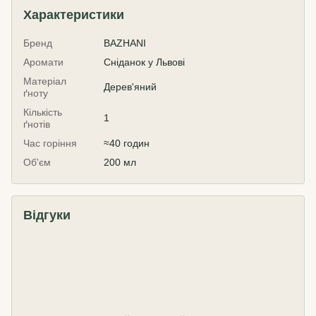
Характеристики
Бренд
BAZHANI
Аромати
Сніданок у Львові
Матеріал
Дерев'яний
ґноту
Кількість
1
ґнотів
Час горіння
≈40 годин
Об'єм
200 мл
Відгуки