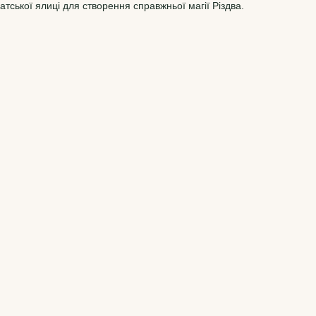
атської ялиці для створення справжньої магії Різдва.