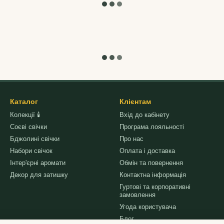
Каталог
Клієнтам
Колекції 🕯
Вхід до кабінету
Соєві свічки
Програма лояльності
Бджолині свічки
Про нас
Набори свічок
Оплата і доставка
Інтер'єрні аромати
Обмін та повернення
Декор для затишку
Контактна інформація
Гуртові та корпоративні
замовлення
Угода користувача
Блог