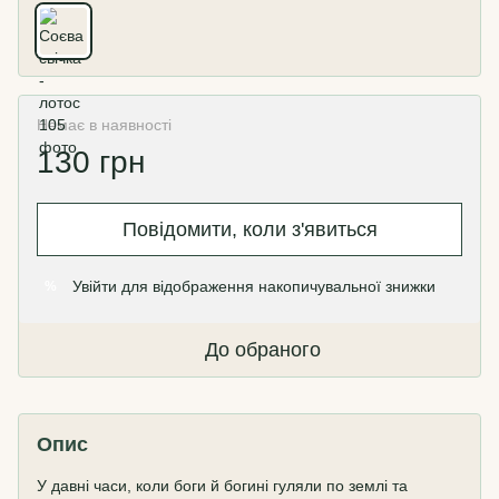
Немає в наявності
130 грн
Повідомити, коли з'явиться
Увійти
для відображення накопичувальної знижки
%
До обраного
Опис
У давні часи, коли боги й богині гуляли по землі та