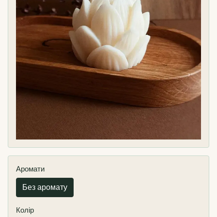
Аромати
Без аромату
Колір