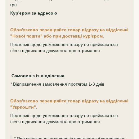
грн
Кур'єром за адресою
Обов'язково перевіряйте товар відразу на відділенні
"Нової пошти" або при доставці кур'єром.
Претензії щодо ушкодження товару не приймаються
після підписання документа про отримання.
Самовивіз
із відділення
*
Відправлення замовлення протягом 1-3 днів
Обов'язково перевіряйте товар відразу на відділенні
"Укрпошти".
Претензії щодо ушкодження товару не приймаються
після підписання документа про отримання.
*
При виникненні складнощів при доставці замовлення,