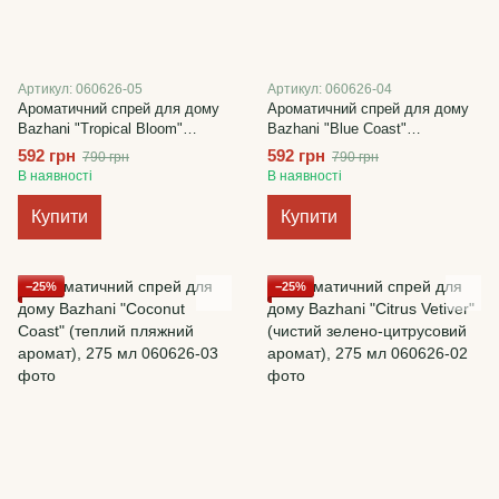
Артикул: 060626-05
Артикул: 060626-04
Ароматичний спрей для дому
Ароматичний спрей для дому
Bazhani "Tropical Bloom"
Bazhani "Blue Coast"
(екзотичний фруктово-
(освіжаючий акватично-
592 грн
592 грн
790 грн
790 грн
квітковий аромат), 275 мл
фруктовий аромат), 275 мл
В наявності
В наявності
Купити
Купити
−25%
−25%