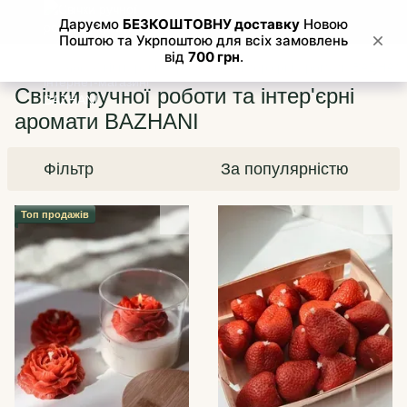
Каталог
Свічки ручної роботи та інтер'єрні аромати BAZHANI
Свічки ручної роботи та інтер'єрні
аромати BAZHANI
Фільтр
За популярністю
Топ продажів