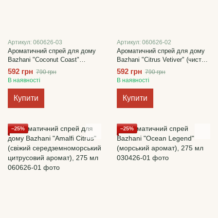
Артикул: 060626-03
Артикул: 060626-02
Ароматичний спрей для дому
Ароматичний спрей для дому
Bazhani "Coconut Coast"
Bazhani "Citrus Vetiver" (чистий
(теплий пляжний аромат), 275
зелено-цитрусовий аромат),
592 грн
592 грн
790 грн
790 грн
мл
275 мл
В наявності
В наявності
Купити
Купити
−25%
−25%