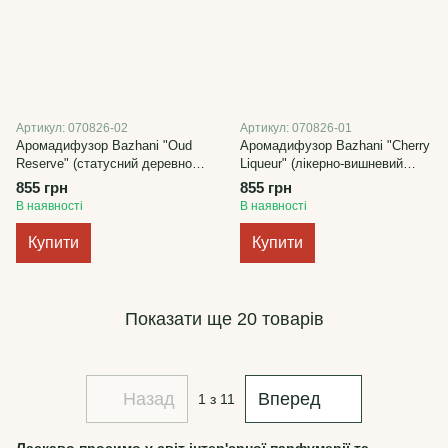
Артикул: 070826-02
Артикул: 070826-01
Аромадифузор Bazhani "Oud
Аромадифузор Bazhani "Cherry
Reserve" (статусний деревно-
Liqueur" (лікерно-вишневий
пряний аромат), 100 мл
аромат), 100 мл
855 грн
855 грн
В наявності
В наявності
Купити
Купити
Показати ще 20 товарів
Назад
Вперед
1
з 11