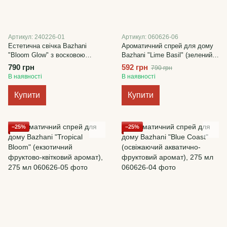
Артикул: 240226-01
Артикул: 060626-06
Естетична свічка Bazhani
Ароматичний спрей для дому
"Bloom Glow" з восковою
Bazhani "Lime Basil" (зелений
квіткою (без аромату)
цитрусово-трав'яний аромат),
790 грн
592 грн
790 грн
275 мл
В наявності
В наявності
Купити
Купити
−25%
−25%