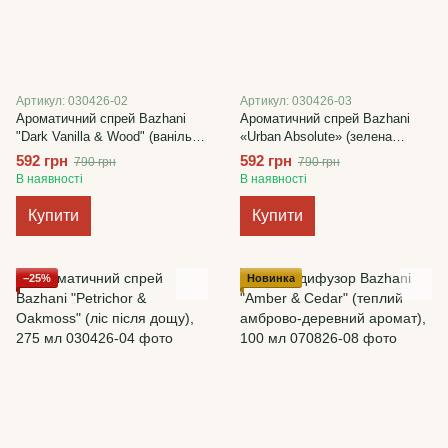
Артикул: 030426-02
Артикул: 030426-03
Ароматичний спрей Bazhani
Ароматичний спрей Bazhani
"Dark Vanilla & Wood" (ваніль
«Urban Absolute» (зелена
та дерево), 275 мл
свіжість та мускус), 275 мл
592 грн
592 грн
790 грн
790 грн
В наявності
В наявності
Купити
Купити
−25%
Новинка