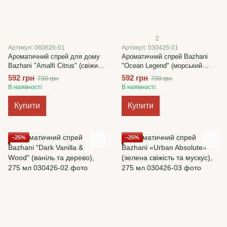
2
Артикул: 060626-01
Артикул: 030426-01
Ароматичний спрей для дому
Ароматичний спрей Bazhani
Bazhani "Amalfi Citrus" (свіжий
"Ocean Legend" (морський
середземноморський
аромат), 275 мл
592 грн
592 грн
790 грн
790 грн
цитрусовий аромат), 275 мл
В наявності
В наявності
Купити
Купити
−25%
−25%