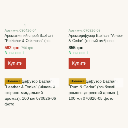
4
Артикул: 030426-04
Артикул: 070826-08
Ароматичний спрей Bazhani
Аромадифузор Bazhani "Amber
"Petrichor & Oakmoss" (ліс
& Cedar" (теплий амброво-
після дощу), 275 мл
деревний аромат), 100 мл
592 грн
855 грн
790 грн
В наявності
В наявності
Купити
Купити
Новинка
Новинка