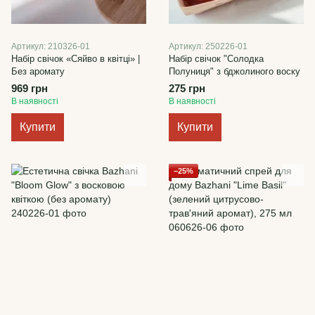
Артикул: 210326-01
Артикул: 250226-01
Набір свічок «Сяйво в квітці» |
Набір свічок "Солодка
Без аромату
Полуниця" з бджолиного воску
969 грн
275 грн
В наявності
В наявності
Купити
Купити
−25%