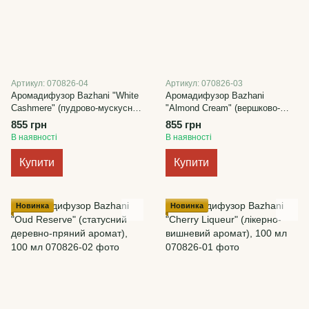
Артикул: 070826-04
Артикул: 070826-03
Аромадифузор Bazhani "White
Аромадифузор Bazhani
Cashmere" (пудрово-мускусний
"Almond Cream" (вершково-
аромат чистоти), 100 мл
мигдальний гурманський
855 грн
855 грн
аромат), 100 мл
В наявності
В наявності
Купити
Купити
Новинка
Новинка