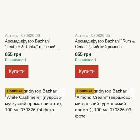
Артикул: 070826-06
Артикул: 070826-05
Аромадифузор Bazhani
Аромадифузор Bazhani "Rum &
"Leather & Tonka" (нішевий
Cedar" (глибокий ромово-
шкіряно-мигдальний аромат),
деревний аромат), 100 мл
855 грн
855 грн
100 мл
В наявності
В наявності
Купити
Купити
Новинка
Новинка