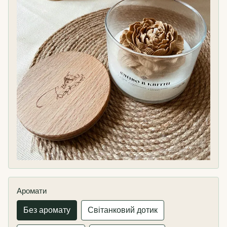
Аромати
Без аромату
Світанковий дотик