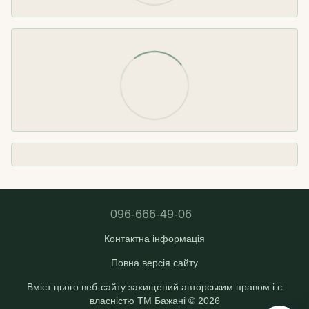
096-666-49-06
Контактна інформація
Повна версія сайту
Вміст цього веб-сайту захищений авторським правом і є
власністю ТМ Бажані © 2026