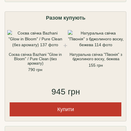
Разом купують
Соєва свічка Bazhani "Glow in
Натуральна свічка "Півонія" з
Bloom" / Pure Clean (без
бджолиного воску, бежева
аромату)
155 грн
790 грн
945 грн
Купити