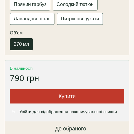
Пряний гарбуз
Солодкий тютюн
Лавандове поле
Цитрусові цукати
Об'єм
270 мл
В наявності
790 грн
Купити
Увійти
для відображення накопичувальної знижки
%
До обраного