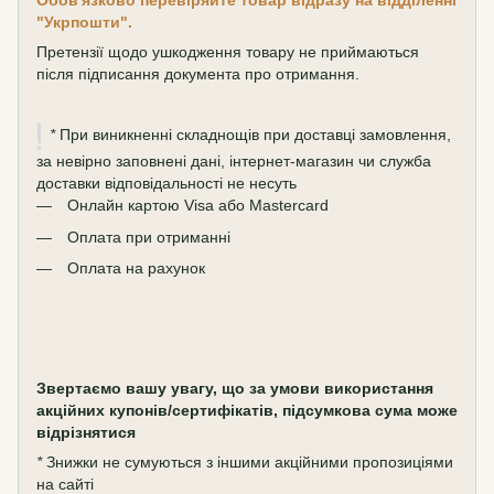
Обов'язково перевіряйте товар відразу на відділенні
"Укрпошти".
Претензії щодо ушкодження товару не приймаються
після підписання документа про отримання.
*
При виникненні складнощів при доставці замовлення,
за невірно заповнені дані, інтернет-магазин чи служба
доставки відповідальності не несуть
Онлайн картою Visa або Mastercard
Оплата при отриманні
Оплата на рахунок
Звертаємо вашу увагу, що за умови використання
акційних купонів/сертифікатів, підсумкова сума може
відрізнятися
*
Знижки не сумуються з іншими акційними пропозиціями
на сайті