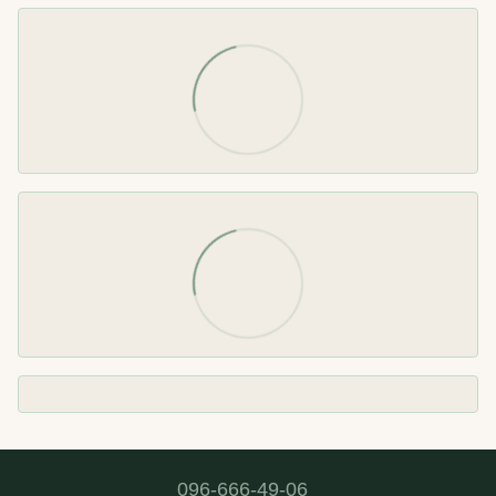
096-666-49-06