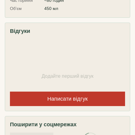
Час горіння
≈80 годин
Об'єм
450 мл
Відгуки
Додайте перший відгук
Написати відгук
Поширити у соцмережах